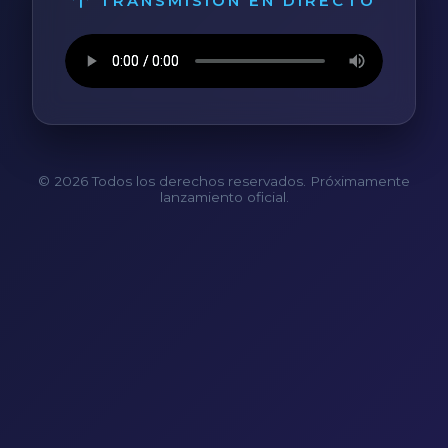
TRANSMISIÓN EN DIRECTO
© 2026 Todos los derechos reservados. Próximamente
lanzamiento oficial.