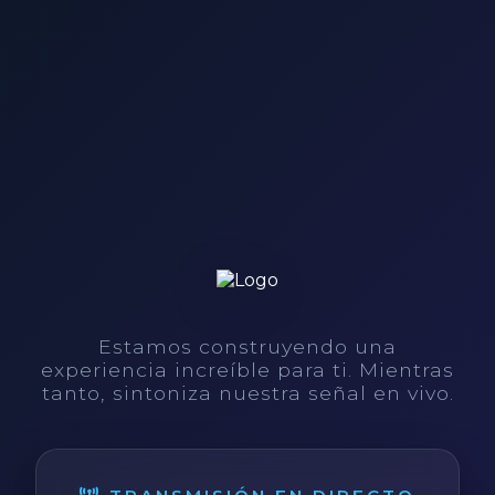
Estamos construyendo una
experiencia increíble para ti. Mientras
tanto, sintoniza nuestra señal en vivo.