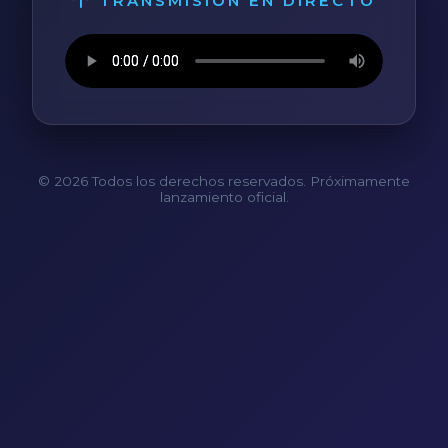
TRANSMISIÓN EN DIRECTO
© 2026 Todos los derechos reservados. Próximamente
lanzamiento oficial.