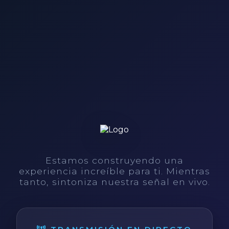
Estamos construyendo una
experiencia increíble para ti. Mientras
tanto, sintoniza nuestra señal en vivo.