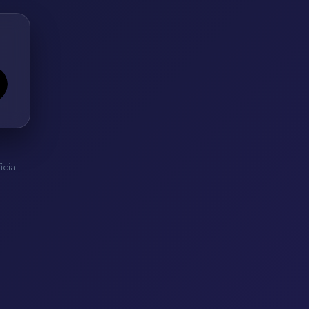
cial.