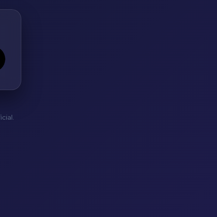
cial.