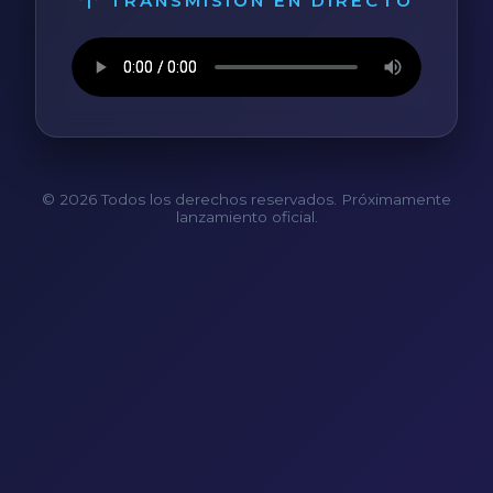
TRANSMISIÓN EN DIRECTO
© 2026 Todos los derechos reservados. Próximamente
lanzamiento oficial.