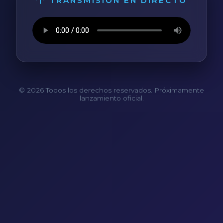
TRANSMISIÓN EN DIRECTO
© 2026 Todos los derechos reservados. Próximamente
lanzamiento oficial.