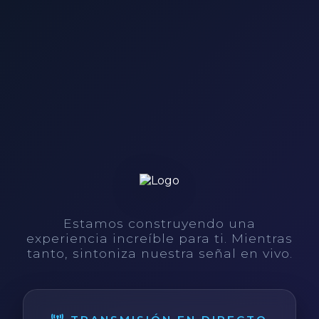
Estamos construyendo una
experiencia increíble para ti. Mientras
tanto, sintoniza nuestra señal en vivo.