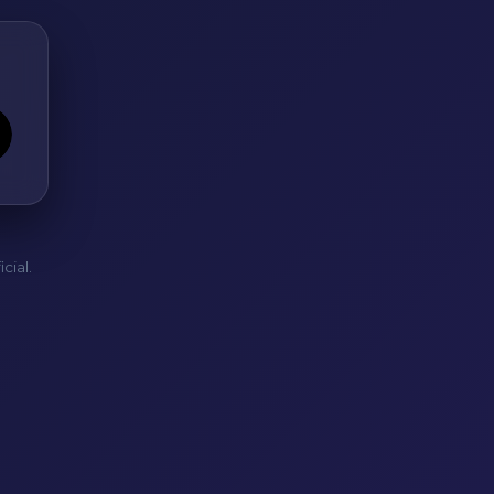
cial.