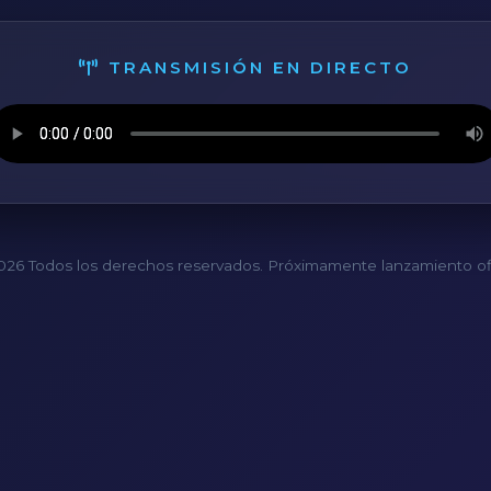
TRANSMISIÓN EN DIRECTO
26 Todos los derechos reservados. Próximamente lanzamiento ofi