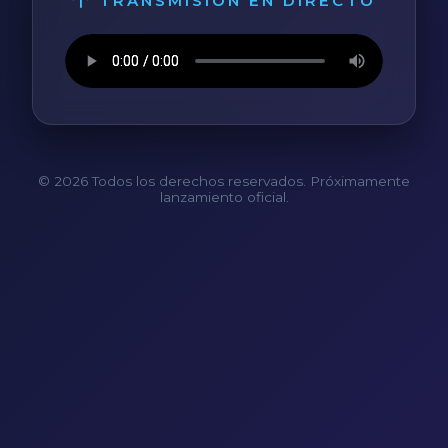
TRANSMISIÓN EN DIRECTO
© 2026 Todos los derechos reservados. Próximamente
lanzamiento oficial.