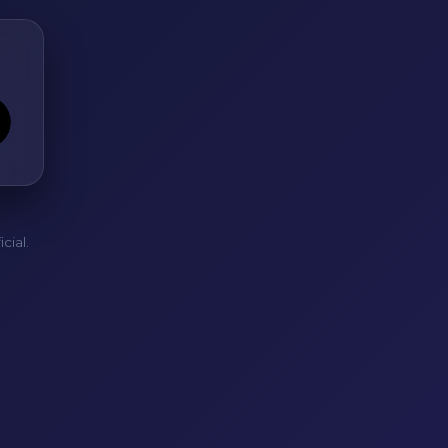
cial.