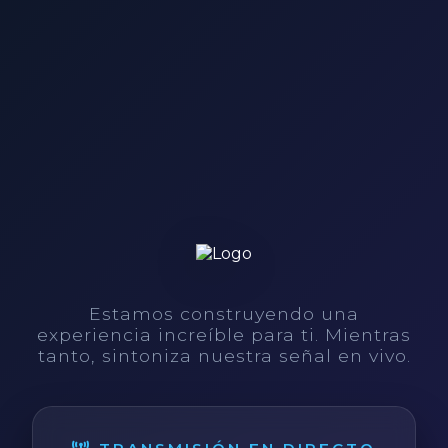
Estamos construyendo una
experiencia increíble para ti. Mientras
tanto, sintoniza nuestra señal en vivo.