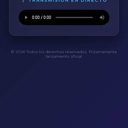
TRANSMISIÓN EN DIRECTO
© 2026 Todos los derechos reservados. Próximamente
lanzamiento oficial.