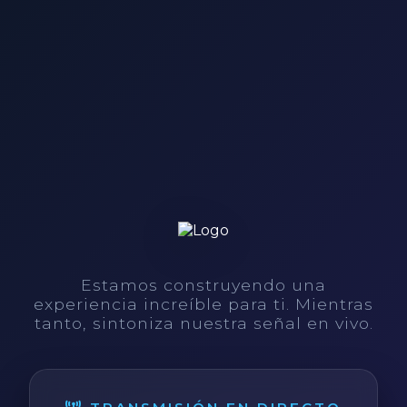
Estamos construyendo una
experiencia increíble para ti. Mientras
tanto, sintoniza nuestra señal en vivo.