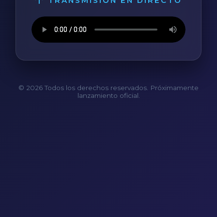
TRANSMISIÓN EN DIRECTO
© 2026 Todos los derechos reservados. Próximamente
lanzamiento oficial.