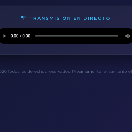
TRANSMISIÓN EN DIRECTO
26 Todos los derechos reservados. Próximamente lanzamiento ofi