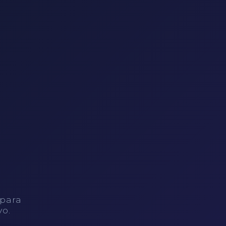
 para
vo.