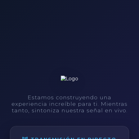
Estamos construyendo una
experiencia increíble para ti. Mientras
tanto, sintoniza nuestra señal en vivo.