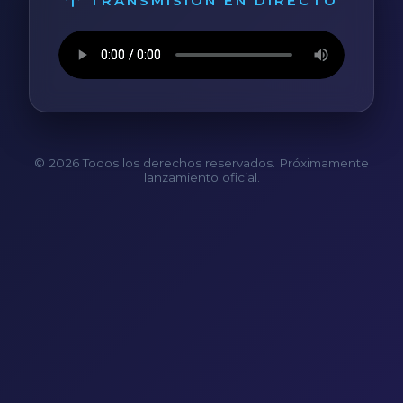
TRANSMISIÓN EN DIRECTO
© 2026 Todos los derechos reservados. Próximamente
lanzamiento oficial.