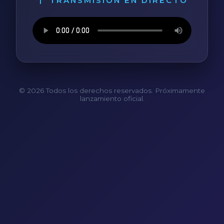
TRANSMISIÓN EN DIRECTO
© 2026 Todos los derechos reservados. Próximamente
lanzamiento oficial.