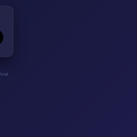
cial.