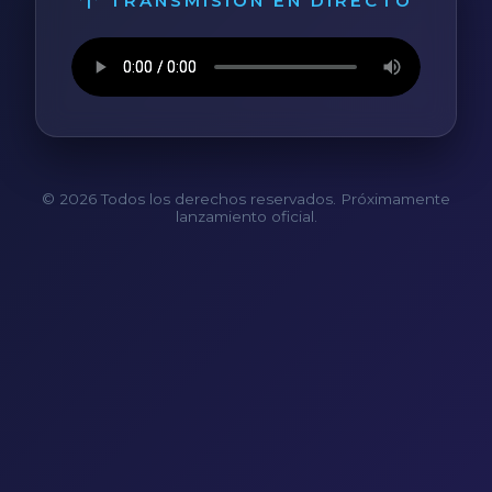
TRANSMISIÓN EN DIRECTO
© 2026 Todos los derechos reservados. Próximamente
lanzamiento oficial.