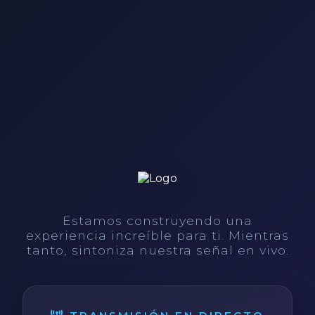
Estamos construyendo una
experiencia increíble para ti. Mientras
tanto, sintoniza nuestra señal en vivo.