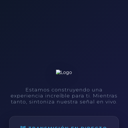
Estamos construyendo una
experiencia increíble para ti. Mientras
tanto, sintoniza nuestra señal en vivo.