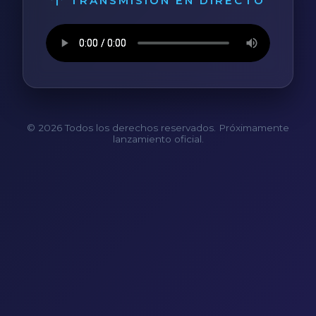
TRANSMISIÓN EN DIRECTO
© 2026 Todos los derechos reservados. Próximamente
lanzamiento oficial.