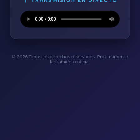
TRANSMISIÓN EN DIRECTO
© 2026 Todos los derechos reservados. Próximamente
lanzamiento oficial.