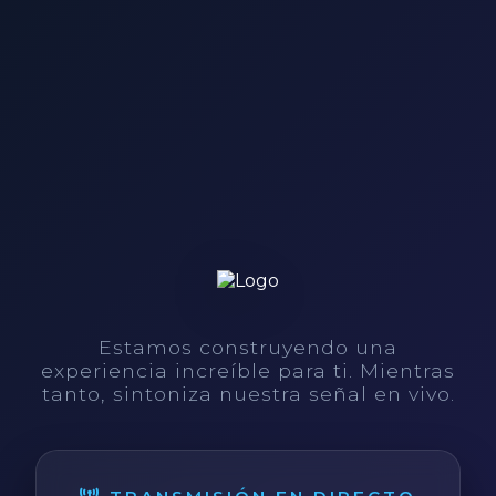
Estamos construyendo una
experiencia increíble para ti. Mientras
tanto, sintoniza nuestra señal en vivo.