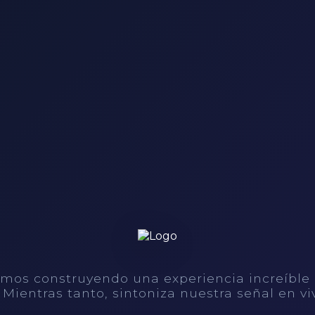
mos construyendo una experiencia increíble
. Mientras tanto, sintoniza nuestra señal en vi