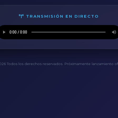
TRANSMISIÓN EN DIRECTO
26 Todos los derechos reservados. Próximamente lanzamiento ofi