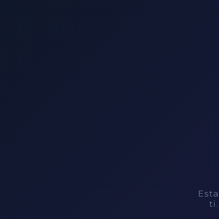
Esta
ti