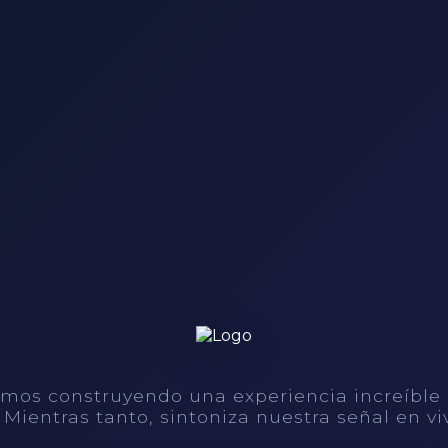
mos construyendo una experiencia increíble
. Mientras tanto, sintoniza nuestra señal en vi