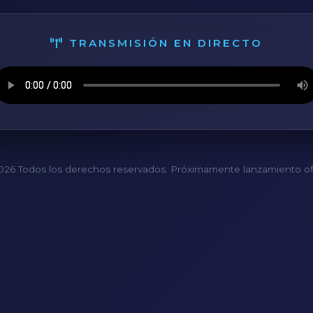
TRANSMISIÓN EN DIRECTO
26 Todos los derechos reservados. Próximamente lanzamiento ofi