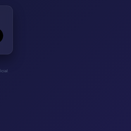
cial.