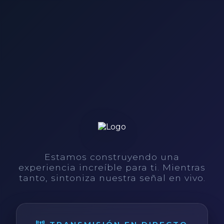
Estamos construyendo una
experiencia increíble para ti. Mientras
tanto, sintoniza nuestra señal en vivo.