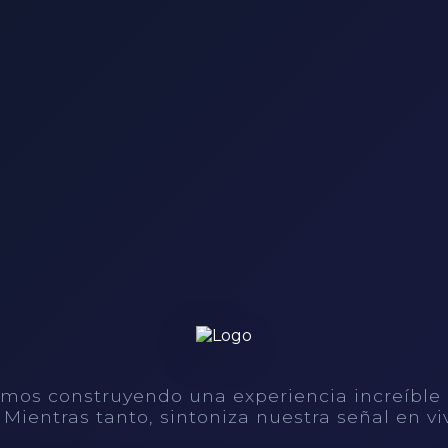
mos construyendo una experiencia increíble
. Mientras tanto, sintoniza nuestra señal en vi