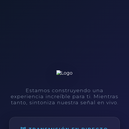
Estamos construyendo una
experiencia increíble para ti. Mientras
tanto, sintoniza nuestra señal en vivo.