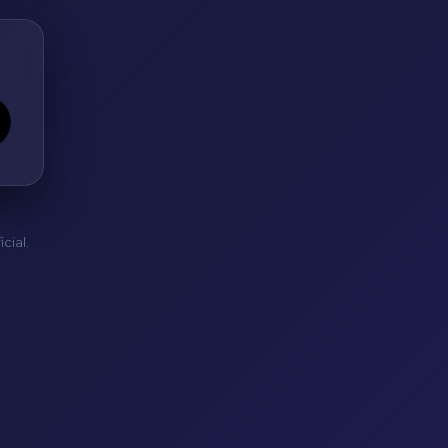
cial.