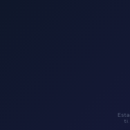
Esta
ti