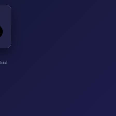
cial.