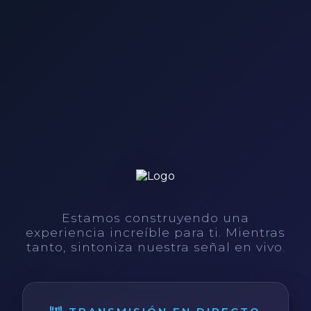
Estamos construyendo una
experiencia increíble para ti. Mientras
tanto, sintoniza nuestra señal en vivo.