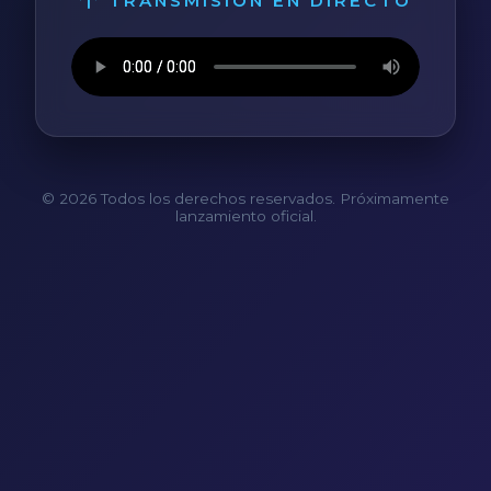
TRANSMISIÓN EN DIRECTO
© 2026 Todos los derechos reservados. Próximamente
lanzamiento oficial.