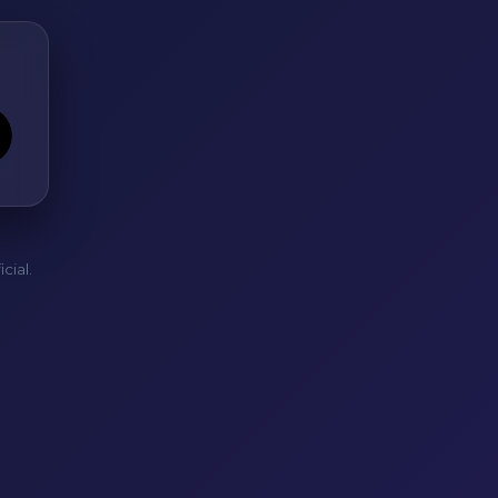
cial.