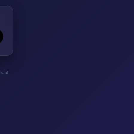
cial.