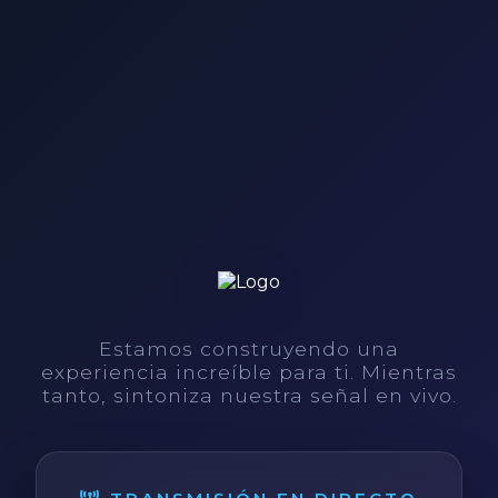
Estamos construyendo una
experiencia increíble para ti. Mientras
tanto, sintoniza nuestra señal en vivo.