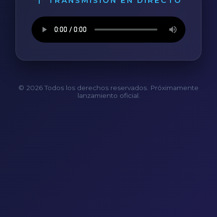
TRANSMISIÓN EN DIRECTO
© 2026 Todos los derechos reservados. Próximamente
lanzamiento oficial.