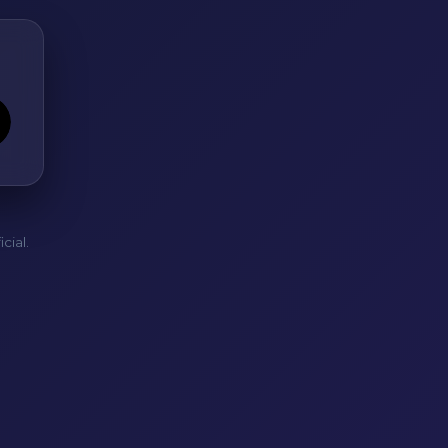
cial.