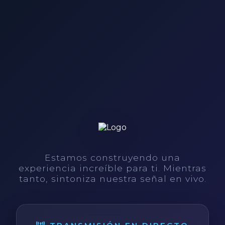
Estamos construyendo una
experiencia increíble para ti. Mientras
tanto, sintoniza nuestra señal en vivo.