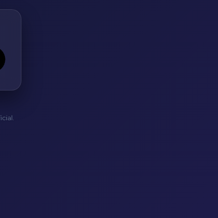
cial.