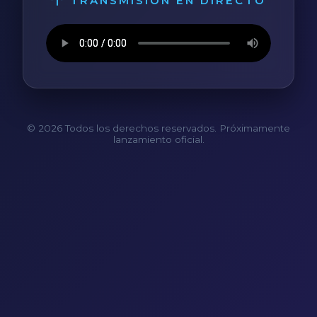
TRANSMISIÓN EN DIRECTO
© 2026 Todos los derechos reservados. Próximamente
lanzamiento oficial.