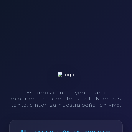
Estamos construyendo una
experiencia increíble para ti. Mientras
tanto, sintoniza nuestra señal en vivo.